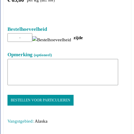
(incl. btw)
Bestelhoeveelheid
zijde
Opmerking
(optioneel)
BESTELLEN VOOR PARTICULIEREN
Vangstgebied:
Alaska