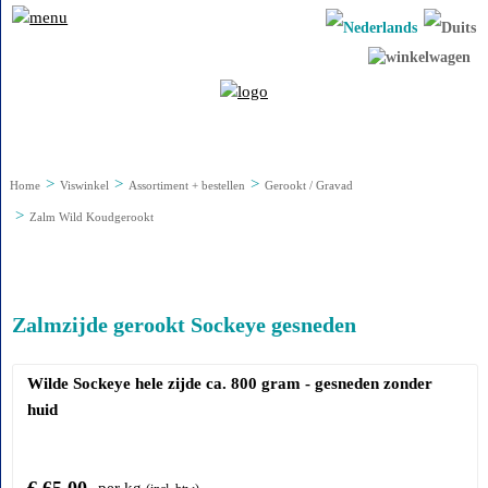
Home
Viswinkel
Assortiment + bestellen
Gerookt / Gravad
Zalm Wild Koudgerookt
Zalmzijde gerookt Sockeye gesneden
Wilde Sockeye hele zijde ca. 800 gram - gesneden zonder
huid
€ 65,00
per kg