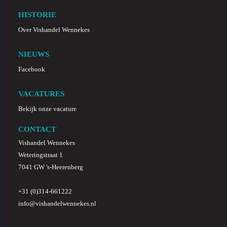
HISTORIE
Over Vishandel Wennekes
NIEUWS
Facebook
VACATURES
Bekijk onze vacature
CONTACT
Vishandel Wennekes
Weteringstraat 1
7041 GW 's-Heerenberg
+31 (0)314-661222
info
@
vishandelwennekes.nl